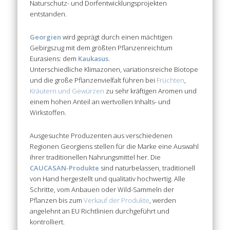
Naturschutz- und Dorfentwicklungsprojekten
entstanden.
Georgien
wird geprägt durch einen mächtigen
Gebirgszug mit dem größten Pflanzenreichtum
Eurasiens: dem
Kaukasus
.
Unterschiedliche Klimazonen, variationsreiche Biotope
und die große Pflanzenvielfalt führen bei
Früchten
,
Kräutern und Gewürzen
zu sehr kräftigen Aromen und
einem hohen Anteil an wertvollen Inhalts- und
Wirkstoffen.
Ausgesuchte Produzenten aus verschiedenen
Regionen Georgiens stellen für die Marke eine Auswahl
ihrer traditionellen Nahrungsmittel her. Die
CAUCASAN-Produkte
sind naturbelassen, traditionell
von Hand hergestellt und qualitativ hochwertig. Alle
Schritte, vom Anbauen oder Wild-Sammeln der
Pflanzen bis zum
Verkauf der Produkte
, werden
angelehnt an EU Richtlinien durchgeführt und
kontrolliert.