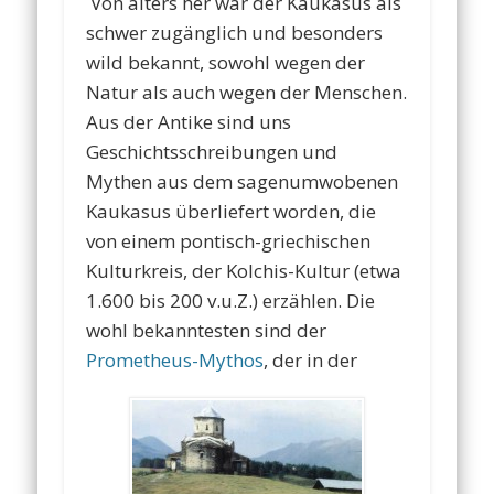
Von alters her war der Kaukasus als
schwer zugänglich und besonders
wild bekannt, sowohl wegen der
Natur als auch wegen der Menschen.
Aus der Antike sind uns
Geschichtsschreibungen und
Mythen aus dem sagenumwobenen
Kaukasus überliefert worden, die
von einem pontisch-griechischen
Kulturkreis, der Kolchis-Kultur (etwa
1.600 bis 200 v.u.Z.) erzählen. Die
wohl bekanntesten sind der
Prometheus-Mythos
, der in der