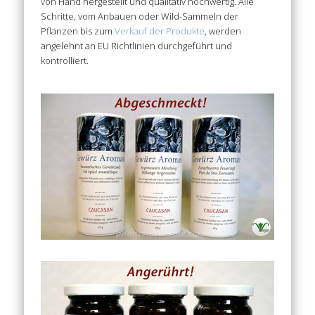
von Hand hergestellt und qualitativ hochwertig. Alle
Schritte, vom Anbauen oder Wild-Sammeln der
Pflanzen bis zum
Verkauf der Produkte
, werden
angelehnt an EU Richtlinien durchgeführt und
kontrolliert.