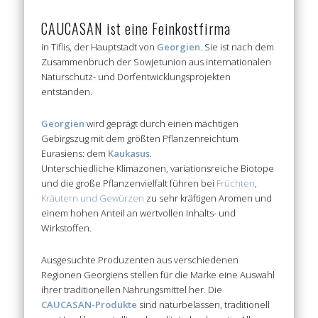
CAUCASAN ist eine Feinkostfirma
in Tiflis, der Hauptstadt von
Georgien
. Sie ist nach dem
Zusammenbruch der Sowjetunion aus internationalen
Naturschutz- und Dorfentwicklungsprojekten
entstanden.
Georgien
wird geprägt durch einen mächtigen
Gebirgszug mit dem größten Pflanzenreichtum
Eurasiens: dem
Kaukasus
.
Unterschiedliche Klimazonen, variationsreiche Biotope
und die große Pflanzenvielfalt führen bei
Früchten
,
Kräutern und Gewürzen
zu sehr kräftigen Aromen und
einem hohen Anteil an wertvollen Inhalts- und
Wirkstoffen.
Ausgesuchte Produzenten aus verschiedenen
Regionen Georgiens stellen für die Marke eine Auswahl
ihrer traditionellen Nahrungsmittel her. Die
CAUCASAN-Produkte
sind naturbelassen, traditionell