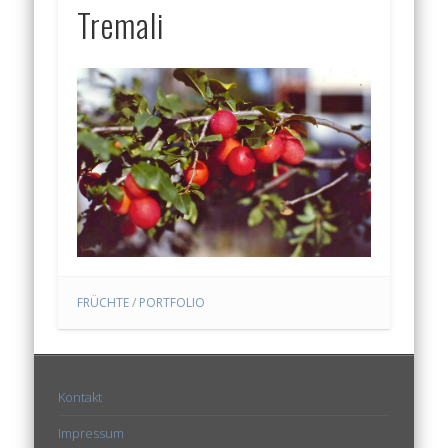
Tremali
FRÜCHTE
/
PORTFOLIO
Kontakt
Impressum