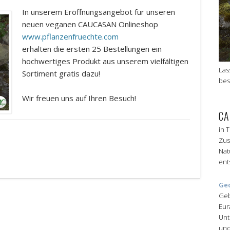
In unserem Eröffnungsangebot für unseren
neuen veganen CAUCASAN Onlineshop
www.pflanzenfruechte.com
erhalten die ersten 25 Bestellungen ein
hochwertiges Produkt aus unserem vielfältigen
Las
Sortiment gratis dazu!
bes
Wir freuen uns auf Ihren Besuch!
CA
in 
Zus
Nat
ent
Ge
Geb
Eur
Unt
und