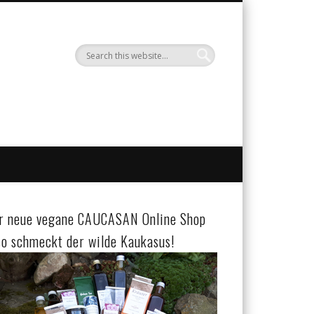
ruechte
r neue vegane CAUCASAN Online Shop
so schmeckt der wilde Kaukasus!