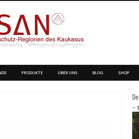
PflanzenF
NDE
PRODUKTE
ÜBER UNS
BLOG
SHOP
De
– 