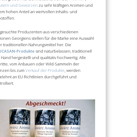
utern und Gewürzen
zu sehr kräftigen Aromen und
em hohen Anteil an wertvollen Inhalts- und
kstoffen.
gesuchte Produzenten aus verschiedenen
ionen Georgiens stellen für die Marke eine Auswahl
er traditionellen Nahrungsmittel her. Die
UCASAN-Produkte
sind naturbelassen, traditionell
 Hand hergestellt und qualitativ hochwertig. Alle
ritte, vom Anbauen oder Wild-Sammeln der
anzen bis zum
Verkauf der Produkte
, werden
elehnt an EU Richtlinien durchgeführt und
rolliert.